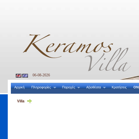
06-08-2026
Αρχική
Πληροφορίες
Παροχές
Αξιοθέατα
Κρατήσεις
ON
Villa