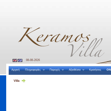
08-08-2026
Αρχική
Πληροφορίες
Παροχές
Αξιοθέατα
Κρατήσεις
ON
Villa