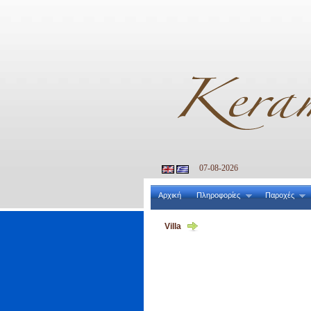
07-08-2026
Αρχική
Πληροφορίες
Παροχές
Villa