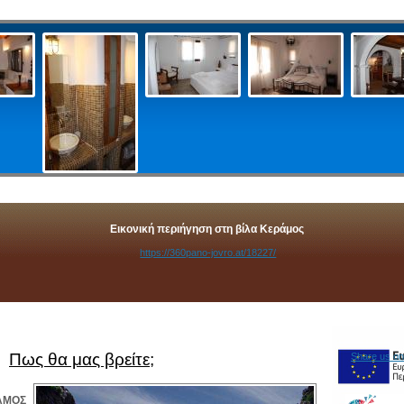
Εικονική περιήγηση στη βίλα Κεράμος
https://360pano-jovro.at/18227/
Πως θα μας βρείτε;
Share us on
ΑΜΟΣ