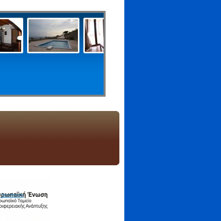
 facebook